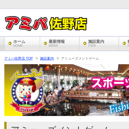
ホーム
最新情報
施設案内
HOME
NEWS
ITEM
アミパ佐野店 TOP
施設案内
アミューズメントゲーム