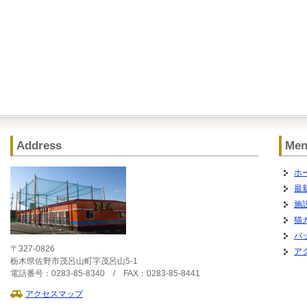
Address
Me
ホ
最
施
猫
バ
〒327-0826
ア
栃木県佐野市茂呂山町字茂呂山5-1
電話番号：0283-85-8340 / FAX：0283-85-8441
アクセスマップ